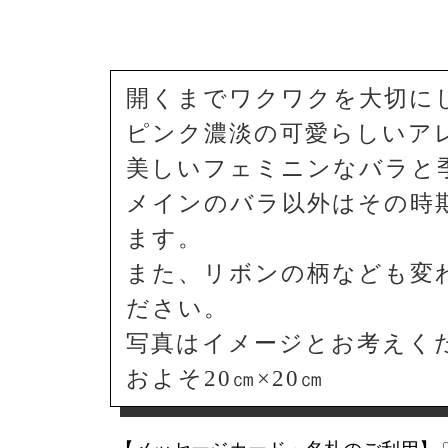
開くまでワクワクを大切に
ピンク濃淡の可愛らしいア
美しいフェミニンなバラと
メインのバラ以外はその時
ます。
また、リボンの柄なども変
ださい。
写真はイメージとお考えく
およそ20㎝×20㎝