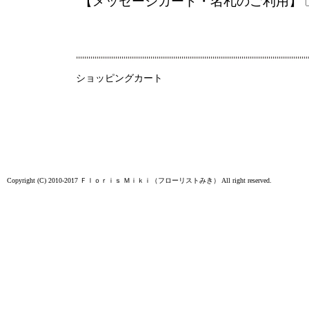
【メッセージカード・名札のご利用】
ショッピングカート
Copyright (C) 2010-2017
Ｆｌｏｒｉｓ Ｍｉｋｉ（フローリストみき）
All right reserved.