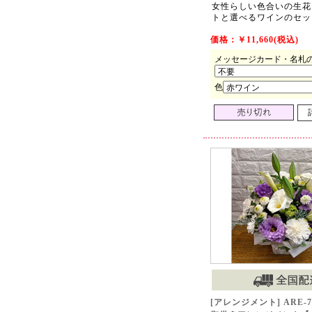
女性らしい色合いの生花
トと選べるワインのセッ
価格：￥11,660(税込)
メッセージカード・名札
色
[アレンジメント] ARE-7