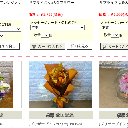
アレンジメン
サプライズなBOXフラワー
サプライズなBO
ト
価格：￥5,700(税込)
価格：￥6,050(税
メッセージカード・名札のご利用
メッセージカード
のご利用
数量
数量
個
個
8
[プリザーブドフラワー] PRE-81
[プリザーブドフラワ