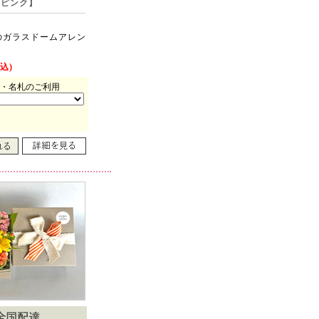
【ピンク】
のガラスドームアレン
込)
・名札のご利用