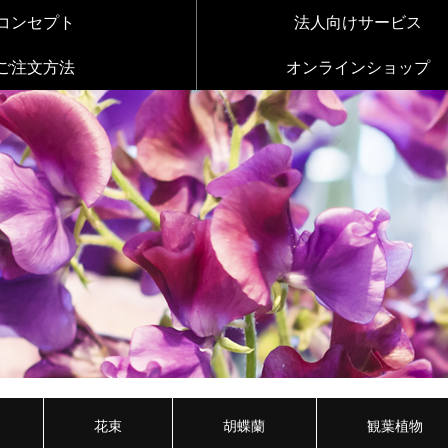
コンセプト
法人向けサービス
ご注文方法
オンラインショップ
花束
胡蝶蘭
観葉植物