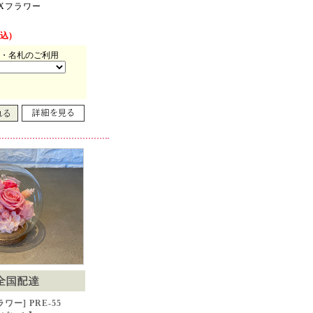
Xフラワー
込)
・名札のご利用
ー] PRE-55