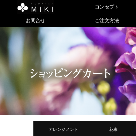
コンセプト
お問合せ
ご注文方法
アレンジメント
花束