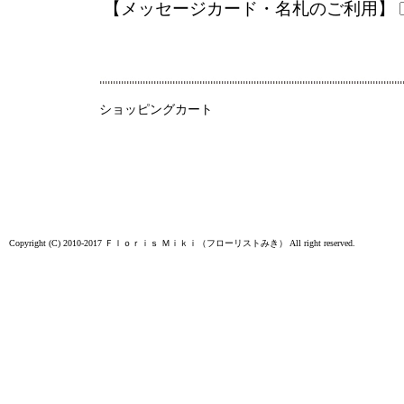
【メッセージカード・名札のご利用】
ショッピングカート
Copyright (C) 2010-2017
Ｆｌｏｒｉｓ Ｍｉｋｉ（フローリストみき）
All right reserved.