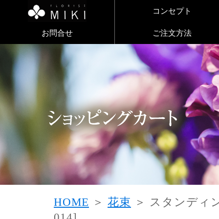
コンセプト
お問合せ
ご注文方法
HOME
＞
花束
＞ スタンディン
014]