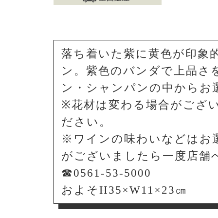
落ち着いた紫に黄色が印象
ン。紫色のバンダで上品さ
ン・シャンパンの中からお
※花材は変わる場合がござ
ださい。
※ワインの味わいなどはお
がございましたら一度店舗
☎0561-53-5000
およそH35×W11×23㎝