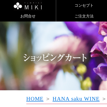
コンセプト
お問合せ
ご注文方法
HOME
＞
HANA saku WINE
＞