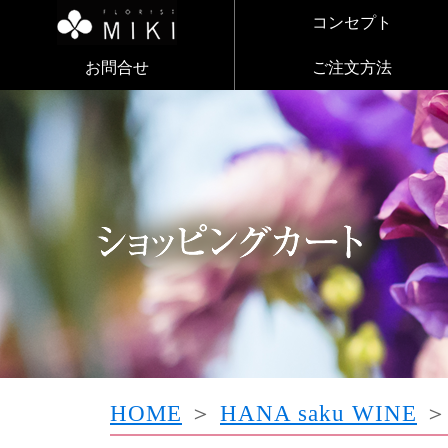
コンセプト
お問合せ
ご注文方法
HOME
＞
HANA saku WINE
＞