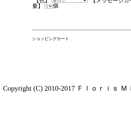
【色】
【メッセージカ
個
量】
ショッピングカート
Copyright (C) 2010-2017
Ｆｌｏｒｉｓ 