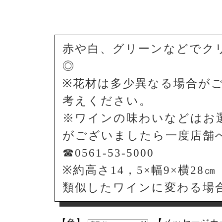
赤や白、グリーンなどでク
◎
※花材は多少異なる場合が
考えください。
※ワインの味わいなどはお
がございましたら一度店舗
☎0561-53-5000
※約高さ14，5×幅9×横28㎝
類似したワインに変わる場