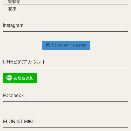
胡蝶蘭
花束
Instagram
Follow on Instagram
LINE公式アカウント
Facebook
FLORIST MIKI