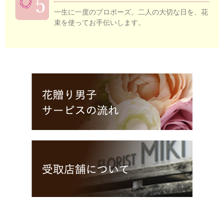
一生に一度のプロポーズ。二人の大切な日を、花
束を使ってお手伝いします。