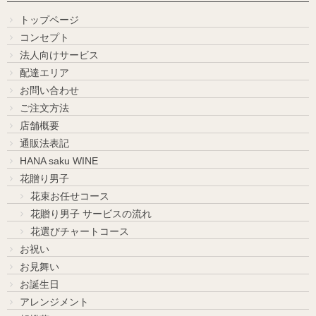
トップページ
コンセプト
法人向けサービス
配達エリア
お問い合わせ
ご注文方法
店舗概要
通販法表記
HANA saku WINE
花贈り男子
花束お任せコース
花贈り男子 サービスの流れ
花選びチャートコース
お祝い
お見舞い
お誕生日
アレンジメント