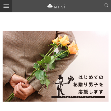
花贈り男子