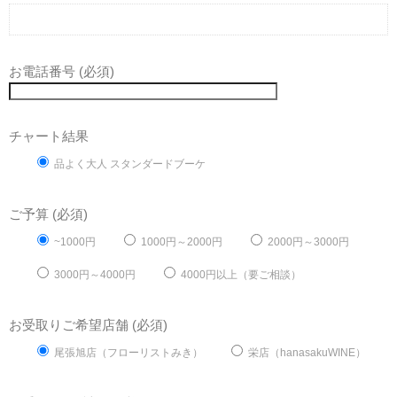
お電話番号 (必須)
チャート結果
品よく大人 スタンダードブーケ
ご予算 (必須)
~1000円
1000円～2000円
2000円～3000円
3000円～4000円
4000円以上（要ご相談）
お受取りご希望店舗 (必須)
尾張旭店（フローリストみき）
栄店（hanasakuWINE）