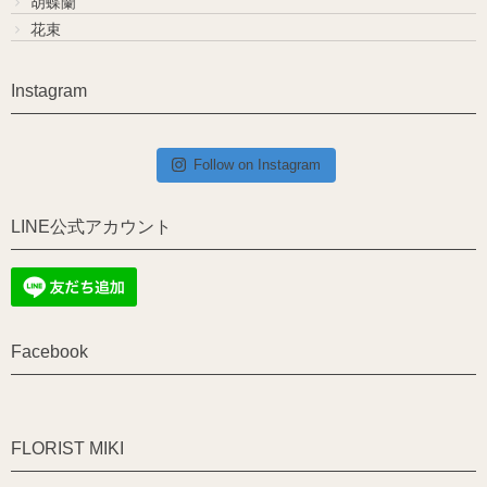
胡蝶蘭
花束
Instagram
Follow on Instagram
LINE公式アカウント
Facebook
FLORIST MIKI