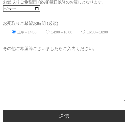
お受取りご希望日 (必須)
翌日以降のお渡しとなります。
お受取りご希望お時間 (必須)
正午～14:00
14:00～16:00
16:00～18:00
その他ご希望等ございましたらご入力ください。